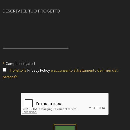
DESCRIVI IL TUO PROGETTO
*
Campi obbligatori
Ho letto la
Privacy Policy
e acconsento al trattamento dei miei dati
personali