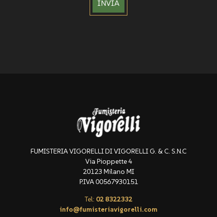
INVIA
FUMISTERIA VIGORELLI DI VIGORELLI G. & C. S.N.C
Via Pioppette 4
20123 Milano MI
P.IVA 00567930151
Tel:
02 8322332
info@fumisteriavigorelli.com