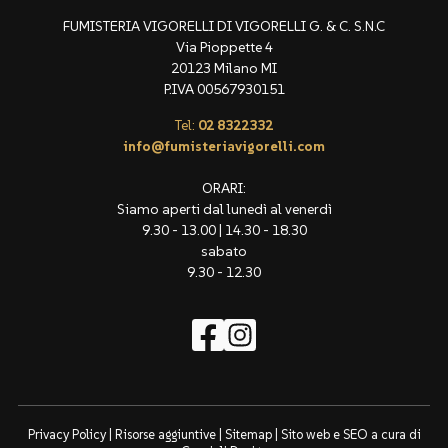
FUMISTERIA VIGORELLI DI VIGORELLI G. & C. S.N.C
Via Pioppette 4
20123 Milano MI
P.IVA 00567930151
Tel:
02 8322332
info@fumisteriavigorelli.com
ORARI:
Siamo aperti dal lunedì al venerdì
9.30 - 13.00 | 14.30 - 18.30
sabato
9.30 - 12.30
Privacy Policy
|
Risorse aggiuntive
|
Sitemap
| Sito web e SEO a cura di