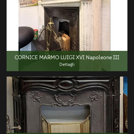
CORNICE MARMO LUIGI XVI Napoleone III
Dettagli