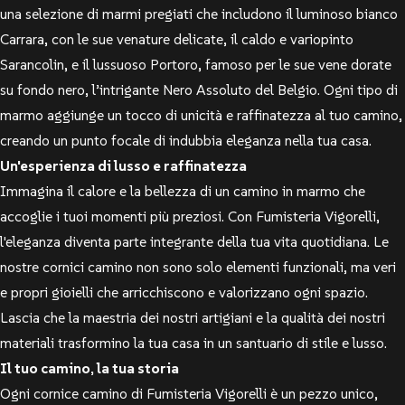
una selezione di marmi pregiati che includono il luminoso bianco
Carrara, con le sue venature delicate, il caldo e variopinto
Sarancolin, e il lussuoso Portoro, famoso per le sue vene dorate
su fondo nero, l’intrigante Nero Assoluto del Belgio. Ogni tipo di
marmo aggiunge un tocco di unicità e raffinatezza al tuo camino,
creando un punto focale di indubbia eleganza nella tua casa.
Un'esperienza di lusso e raffinatezza
Immagina il calore e la bellezza di un camino in marmo che
accoglie i tuoi momenti più preziosi. Con Fumisteria Vigorelli,
l'eleganza diventa parte integrante della tua vita quotidiana. Le
nostre cornici camino non sono solo elementi funzionali, ma veri
e propri gioielli che arricchiscono e valorizzano ogni spazio.
Lascia che la maestria dei nostri artigiani e la qualità dei nostri
materiali trasformino la tua casa in un santuario di stile e lusso.
Il tuo camino, la tua storia
Ogni cornice camino di Fumisteria Vigorelli è un pezzo unico,