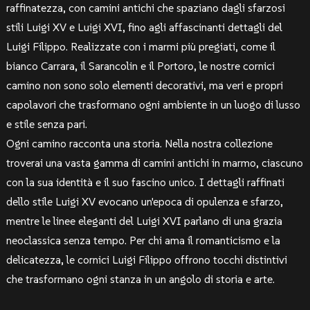
raffinatezza, con camini antichi che spaziano dagli sfarzosi
stili Luigi XV e Luigi XVI, fino agli affascinanti dettagli del
Luigi Filippo. Realizzate con i marmi più pregiati, come il
bianco Carrara, il Sarancolin e il Portoro, le nostre cornici
camino non sono solo elementi decorativi, ma veri e propri
capolavori che trasformano ogni ambiente in un luogo di lusso
e stile senza pari.
Ogni camino racconta una storia. Nella nostra collezione
troverai una vasta gamma di camini antichi in marmo, ciascuno
con la sua identità e il suo fascino unico. I dettagli raffinati
dello stile Luigi XV evocano un'epoca di opulenza e sfarzo,
mentre le linee eleganti del Luigi XVI parlano di una grazia
neoclassica senza tempo. Per chi ama il romanticismo e la
delicatezza, le cornici Luigi Filippo offrono tocchi distintivi
che trasformano ogni stanza in un angolo di storia e arte.