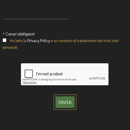
*
Campi obbligatori
Ho letto la
Privacy Policy
e acconsento al trattamento dei miei dati
personali
INVIA