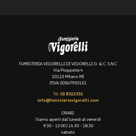
FUMISTERIA VIGORELLI DI VIGORELLI G. & C. S.N.C
Via Pioppette 4
20123 Milano MI
P.IVA 00567930151
Tel:
02 8322332
info@fumisteriavigorelli.com
ORARI:
Siamo aperti dal lunedì al venerdì
9.30 - 13.00 | 14.30 - 18.30
sabato