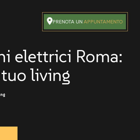
PRENOTA UN
APPUNTAMENTO
i elettrici Roma:
 tuo living
ing