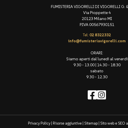
FUMISTERIA VIGORELLI DI VIGORELLI G. & 
Via Pioppette 4
20123 Milano MI
P.IVA 00567930151
Tel:
02 8322332
info@fumisteriavigorelli.com
ORARI:
Siamo aperti dal lunedì al venerdì
9.30 - 13.00 | 14.30 - 18.30
sabato
9.30 - 12.30
Privacy Policy
|
Risorse aggiuntive
|
Sitemap
| Sito web e SEO a