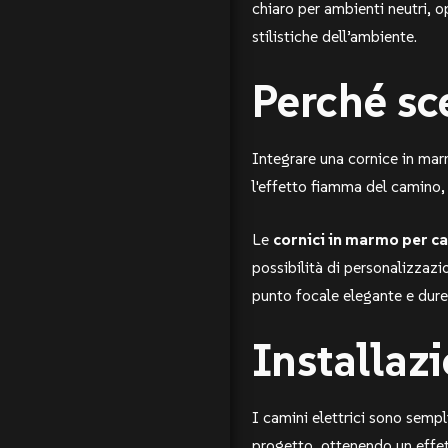
chiaro per ambienti neutri, o
stilistiche dell’ambiente.
Perché sc
Integrare una cornice in marm
l'effetto fiamma del camino,
Le
cornici in marmo per ca
possibilità di personalizzazi
punto focale elegante e dure
Installaz
I camini elettrici sono sempli
progetto, ottenendo un effett