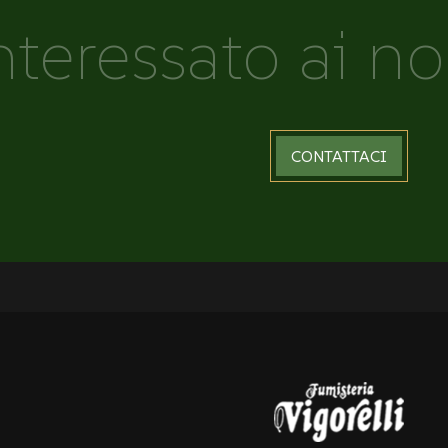
nteressato ai no
CONTATTACI