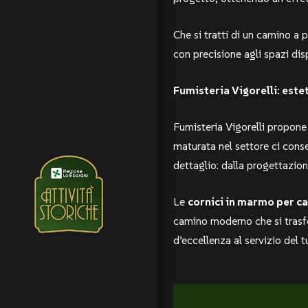
Che si tratti di un camino a 
con precisione agli spazi dis
Fumisteria Vigorelli: estet
Fumisteria Vigorelli propone 
maturata nel settore ci conse
dettaglio: dalla progettazione
Le
cornici in marmo per ca
camino moderno che si trasfor
d’eccellenza al servizio del t