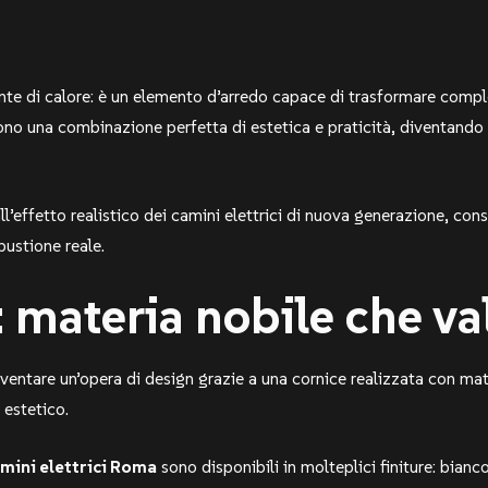
nte di calore: è un elemento d’arredo capace di trasformare com
no una combinazione perfetta di estetica e praticità, diventando p
ll’effetto realistico dei camini elettrici di nuova generazione, con
ustione reale.
 materia nobile che val
ventare un’opera di design grazie a una cornice realizzata con mate
 estetico.
mini elettrici Roma
sono disponibili in molteplici finiture: bian