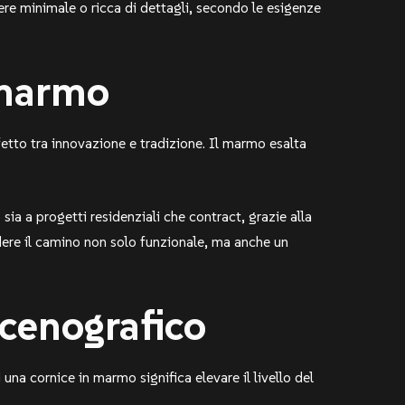
ere minimale o ricca di dettagli, secondo le esigenze
 marmo
fetto tra innovazione e tradizione. Il marmo esalta
sia a progetti residenziali che contract, grazie alla
ndere il camino non solo funzionale, ma anche un
scenografico
 una cornice in marmo significa elevare il livello del