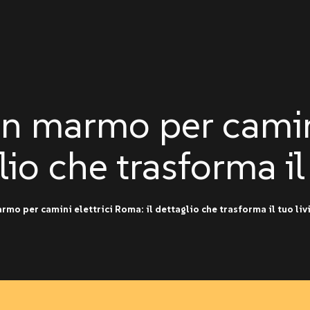
in marmo per camin
lio che trasforma il
rmo per camini elettrici Roma: il dettaglio che trasforma il tuo liv