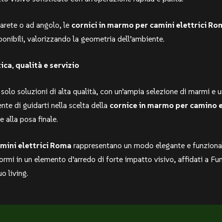
parete o ad angolo, le
cornici in marmo per camini elettrici R
ponibili, valorizzando la geometria dell’ambiente.
ica, qualità e servizio
solo soluzioni di alta qualità, con un’ampia selezione di marmi e 
nte di guidarti nella scelta della
cornice in marmo per camino e
 alla posa finale.
mini elettrici Roma
rappresentano un modo elegante e funzionale p
mi in un elemento d’arredo di forte impatto visivo, affidati a Fum
uo living.