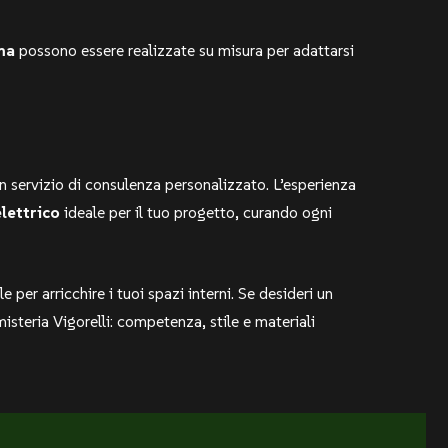
oma
possono essere realizzate su misura per adattarsi
un servizio di consulenza personalizzato. L’esperienza
lettrico
ideale per il tuo progetto, curando ogni
er arricchire i tuoi spazi interni. Se desideri un
isteria Vigorelli: competenza, stile e materiali