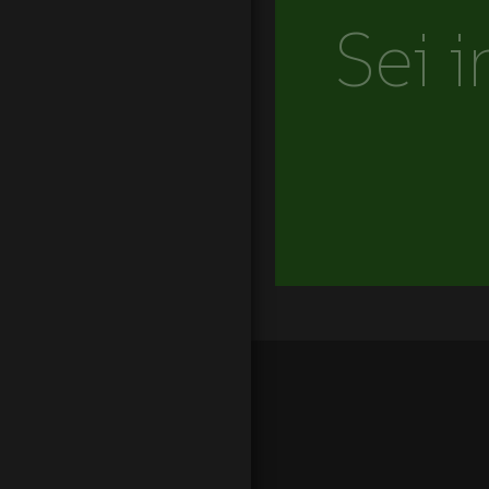
Sei i