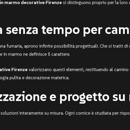
 in marmo decorative Firenze
si distinguono proprio per la loro 
a senza tempo per ca
na fumaria, aprono infinite possibilità progettuali. Che si tratti d
e in marmo ne definisce il carattere.
ative Firenze
valorizzano questi elementi, restituendo al camino 
logia pulita e decorazione materica.
zzazione e progetto su
soluzioni interamente su misura. Ogni cornice è studiata per rispo