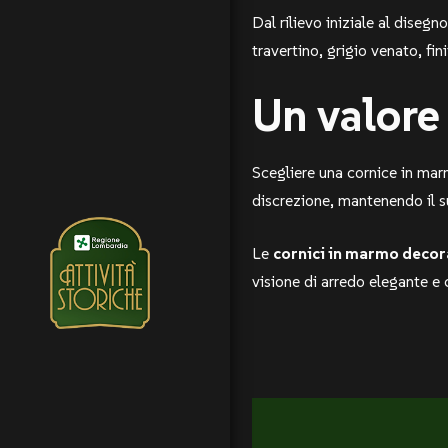
Dal rilievo iniziale al diseg
travertino, grigio venato, fin
Un valore
Scegliere una cornice in mar
discrezione, mantenendo il su
Le
cornici in marmo decor
visione di arredo elegante e