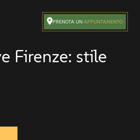
PRENOTA UN
APPUNTAMENTO
 Firenze: stile