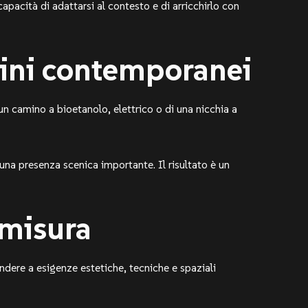
capacità di adattarsi al contesto e di arricchirlo con
mini contemporanei
i un camino a bioetanolo, elettrico o di una nicchia a
una presenza scenica importante. Il risultato è un
 misura
ndere a esigenze estetiche, tecniche e spaziali