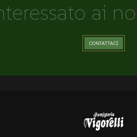
nteressato ai no
CONTATTACI