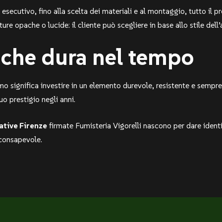
no esecutivo, fino alla scelta dei materiali e al montaggio, tutto il
iture opache o lucide: il cliente può scegliere in base allo stile dell
 che dura nel tempo
mo significa investire in un elemento durevole, resistente e sempr
o prestigio negli anni.
ative Firenze
firmate Fumisteria Vigorelli nascono per dare identi
 consapevole.