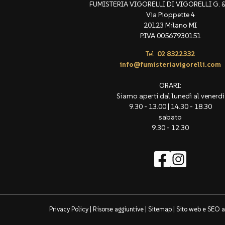
FUMISTERIA VIGORELLI DI VIGORELLI G. & 
Via Pioppette 4
20123 Milano MI
P.IVA 00567930151
Tel:
02 8322332
info@fumisteriavigorelli.com
ORARI:
Siamo aperti dal lunedì al venerdì
9.30 - 13.00 | 14.30 - 18.30
sabato
9.30 - 12.30
Privacy Policy
|
Risorse aggiuntive
|
Sitemap
| Sito web e SEO a