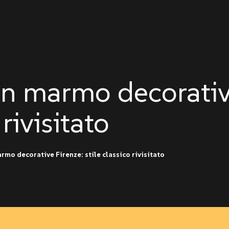
in marmo decorative
rivisitato
rmo decorative Firenze: stile classico rivisitato