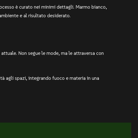
 processo è curato nei minimi dettagli. Marmo bianco,
’ambiente e al risultato desiderato.
e attuale. Non segue le mode, ma le attraversa con
tà agli spazi, integrando fuoco e materia in una