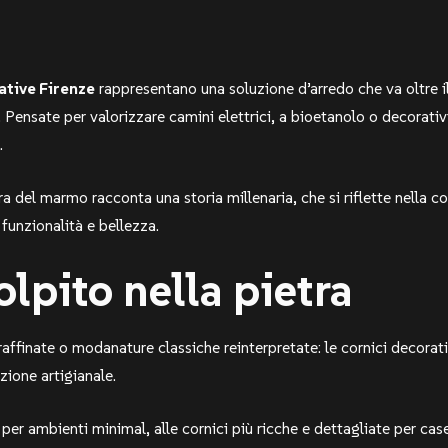
ative Firenze
rappresentano una soluzione d’arredo che va oltre i
e. Pensate per valorizzare camini elettrici, a bioetanolo o decorati
.
 del marmo racconta una storia millenaria, che si riflette nella c
 funzionalità e bellezza.
olpito nella pietra
raffinate o modanature classiche reinterpretate: le cornici decorat
zione artigianale.
i per ambienti minimal, alle cornici più ricche e dettagliate per cas