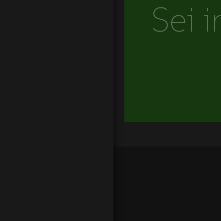
Sei i