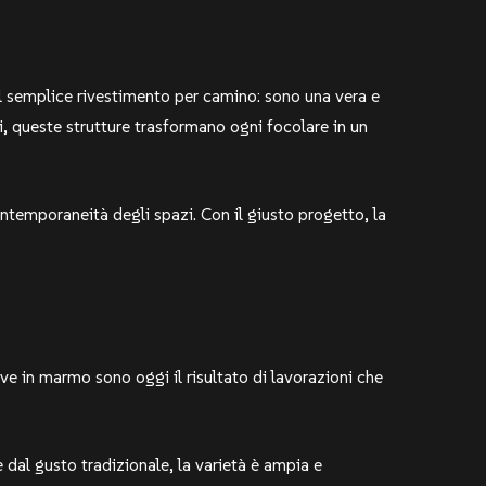
l semplice rivestimento per camino: sono una vera e
vi, queste strutture trasformano ogni focolare in un
ontemporaneità degli spazi. Con il giusto progetto, la
ive in marmo sono oggi il risultato di lavorazioni che
e dal gusto tradizionale, la varietà è ampia e